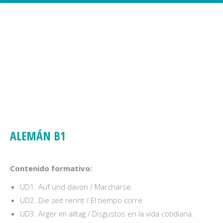
ALEMÁN B1
Contenido formativo:
UD1. Auf und davon / Marcharse.
UD2. Die zeit rennt / El tiempo corre.
UD3. Ärger im alltag / Disgustos en la vida cotidiana.