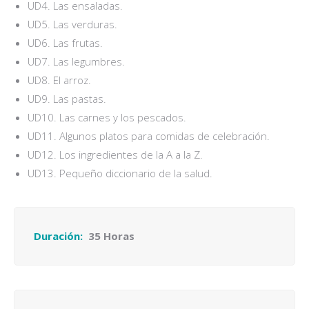
UD4. Las ensaladas.
UD5. Las verduras.
UD6. Las frutas.
UD7. Las legumbres.
UD8. El arroz.
UD9. Las pastas.
UD10. Las carnes y los pescados.
UD11. Algunos platos para comidas de celebración.
UD12. Los ingredientes de la A a la Z.
UD13. Pequeño diccionario de la salud.
Duración:
35 Horas