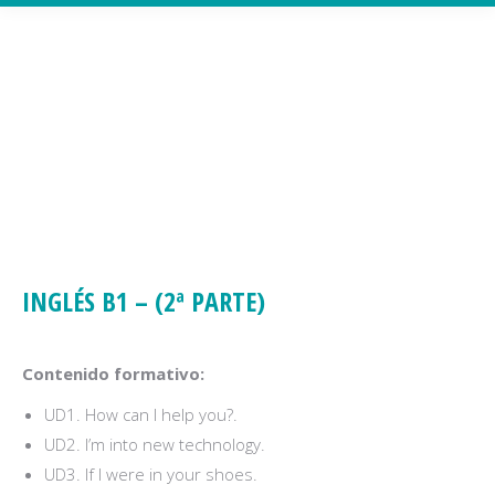
INGLÉS B1 – (2ª PARTE)
Contenido formativo:
UD1. How can I help you?.
UD2. I’m into new technology.
UD3. If I were in your shoes.