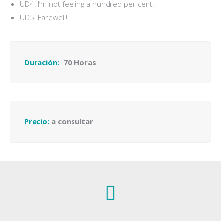
UD4. I’m not feeling a hundred per cent.
UD5. Farewell!.
Duración:
70 Horas
Precio:
a consultar