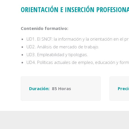
ORIENTACIÓN E INSERCIÓN PROFESION
Contenido formativo:
UD1. El SNCF: la información y la orientación en el
UD2. Análisis de mercado de trabajo.
UD3. Empleabilidad y tipologias.
UD4. Políticas actuales de empleo, educación y for
Duración:
85 Horas
Preci