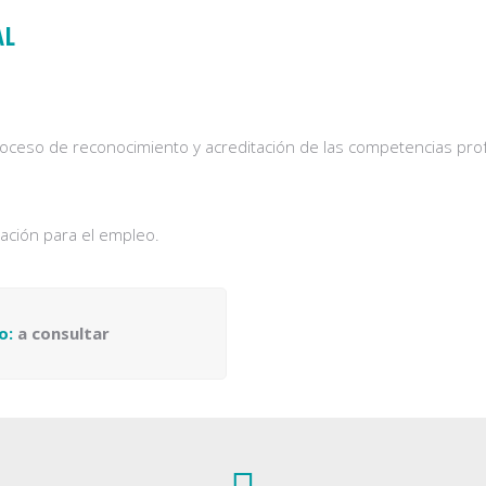
AL
 proceso de reconocimiento y acreditación de las competencias pro
mación para el empleo.
o:
a consultar