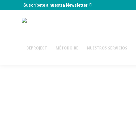
Suscríbete a nuestra Newsletter
BEPROJECT
MÉTODO BE
NUESTROS SERVICIOS